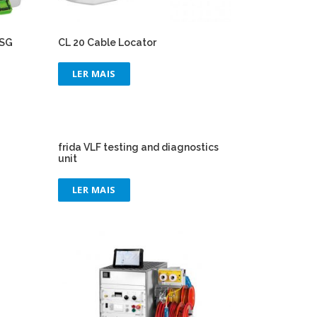
KSG
CL 20 Cable Locator
LER MAIS
frida VLF testing and diagnostics
unit
LER MAIS