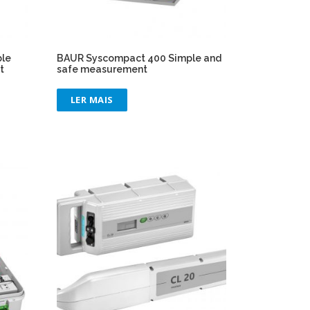
ble
BAUR Syscompact 400 Simple and
t
safe measurement
LER MAIS